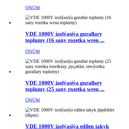
ÖNÜM
VDE 1000V izolýasiýa gurallary
toplumy (16 sany rozetka wren ...
ÖNÜM
VDE 1000V izolýasiýa gurallary
toplumy (25 sany rozetka wren ...
ÖNÜM
VDE 1000V izolýasiýa edilen takyk