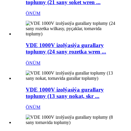
toplumy (21 sany soket wren ...
ÖNÜM
VDE 1000V izolýasiýa gurallary
toplumy (24 sany rozetka wren ...
ÖNÜM
VDE 1000V izolýasiýa gurallary
toplumy (13 sany nokat, skr ...
ÖNÜM