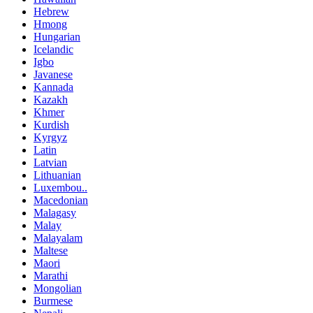
Hebrew
Hmong
Hungarian
Icelandic
Igbo
Javanese
Kannada
Kazakh
Khmer
Kurdish
Kyrgyz
Latin
Latvian
Lithuanian
Luxembou..
Macedonian
Malagasy
Malay
Malayalam
Maltese
Maori
Marathi
Mongolian
Burmese