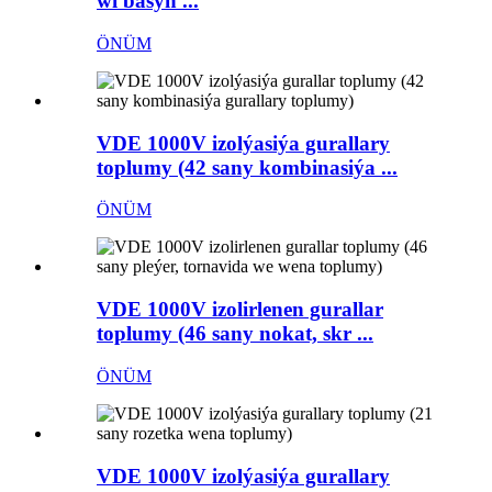
wi basyň ...
ÖNÜM
VDE 1000V izolýasiýa gurallary
toplumy (42 sany kombinasiýa ...
ÖNÜM
VDE 1000V izolirlenen gurallar
toplumy (46 sany nokat, skr ...
ÖNÜM
VDE 1000V izolýasiýa gurallary