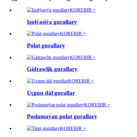
KOREBIR +
Izolýasiýa gurallary
KOREBIR +
Polat gurallary
KOREBIR +
Gidrawlik gurallary
KOREBIR +
Uçgun däl gurallar
KOREBIR +
Poslamaýan polat gurallary
KOREBIR +