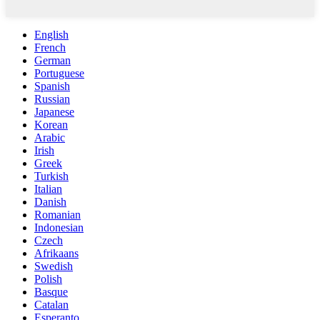
English
French
German
Portuguese
Spanish
Russian
Japanese
Korean
Arabic
Irish
Greek
Turkish
Italian
Danish
Romanian
Indonesian
Czech
Afrikaans
Swedish
Polish
Basque
Catalan
Esperanto